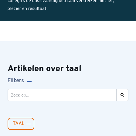
collega’s de basisvaardigheid taal versterken met lef,
plezier en resultaat.
Artikelen over taal
Filters
TAAL