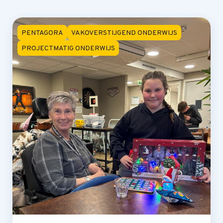
PENTAGORA
VAKOVERSTIJGEND ONDERWIJS
PROJECTMATIG ONDERWIJS