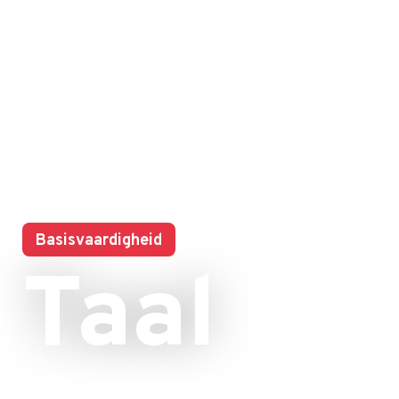
Basisvaardigheid
Taal