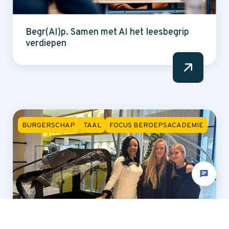
Begr(AI)p. Samen met AI het leesbegrip
verdiepen
BURGERSCHAP
TAAL
FOCUS BEROEPSACADEMIE