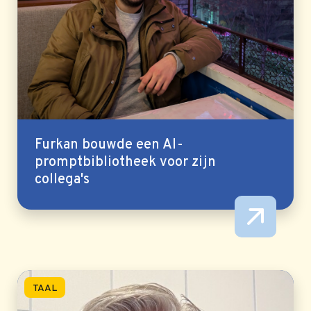
Furkan bouwde een AI-
promptbibliotheek voor zijn
collega's
TAAL