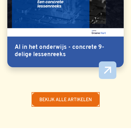
AI in het onderwijs - concrete 9-
delige lessenreeks
BEKIJK ALLE ARTIKELEN