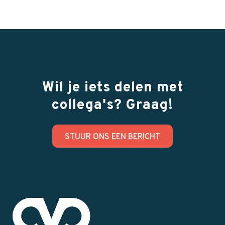
Wil je iets delen met
collega's? Graag!
STUUR ONS EEN BERICHT