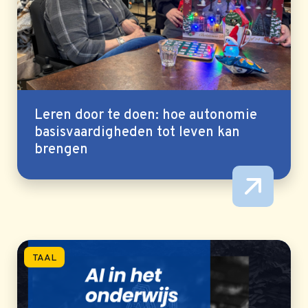
Leren door te doen: hoe autonomie
basisvaardigheden tot leven kan
brengen
TAAL