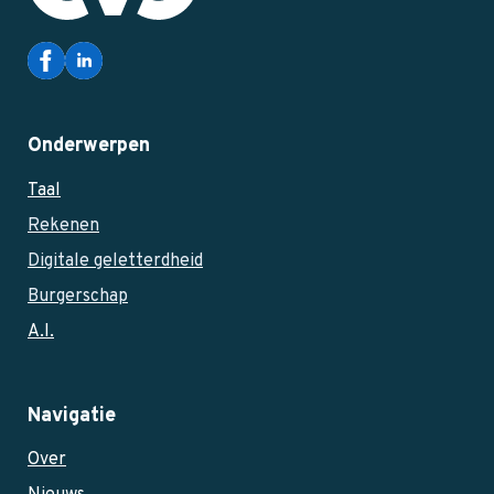
Onderwerpen
Taal
Rekenen
Digitale geletterdheid
Burgerschap
A.I.
Navigatie
Over