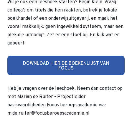
Wil je ook een leeshoek starten? Begin klein. Vraag
collega’s om titels die hen raakten, betrek je lokale
boekhandel of een onderwijsuitgeverij, en maak het
vooral makkelijk: geen ingewikkeld systeem, maar een
plek die uitnodigt. Zet er een stoel bij. En kijk wat er
gebeurt.
DOWNLOAD HIER DE BOEKENLIJST VAN
FOCUS
Heb je vragen over de leeshoek. Neem dan contact op
met Marian de Ruiter - Projectleider
basisvaardigheden Focus beroepsacademie via:
m.de.ruiter@focusberoepsacademie.nl