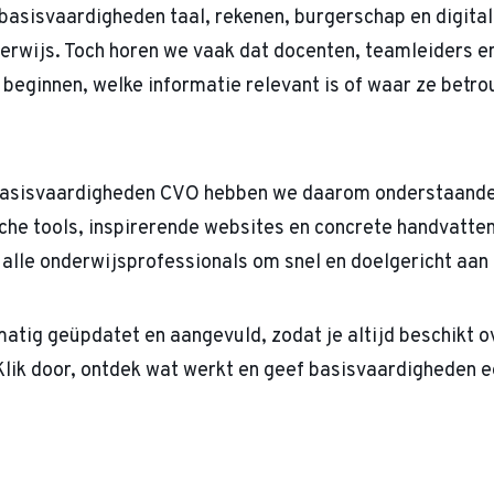
basisvaardigheden taal, rekenen, burgerschap en digital
erwijs. Toch horen we vaak dat docenten, teamleiders en
beginnen, welke informatie relevant is of waar ze betr
asisvaardigheden CVO hebben we daarom onderstaande 
he tools, inspirerende websites en concrete handvatten 
 alle onderwijsprofessionals om snel en doelgericht aan
matig geüpdatet en aangevuld, zodat je altijd beschikt o
Klik door, ontdek wat werkt en geef basisvaardigheden e