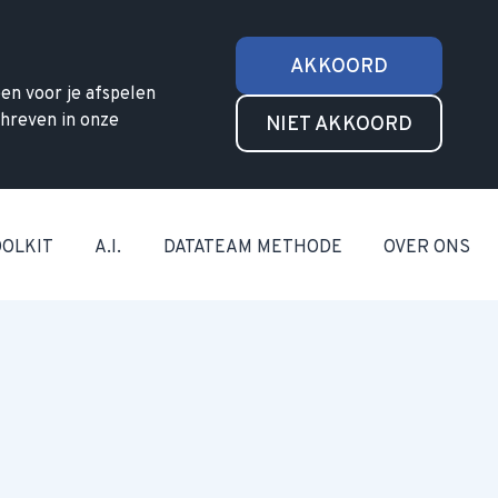
AKKOORD
en voor je afspelen
chreven in onze
NIET AKKOORD
OOLKIT
A.I.
DATATEAM METHODE
OVER ONS