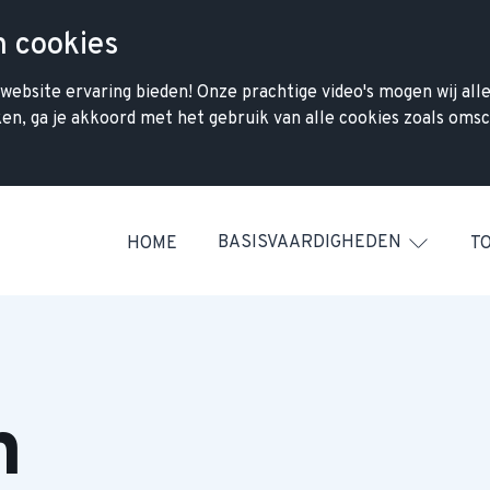
n cookies
ebsite ervaring bieden! Onze prachtige video's mogen wij alle
kken, ga je akkoord met het gebruik van alle cookies zoals oms
HOME
BASISVAARDIGHEDEN
T
n