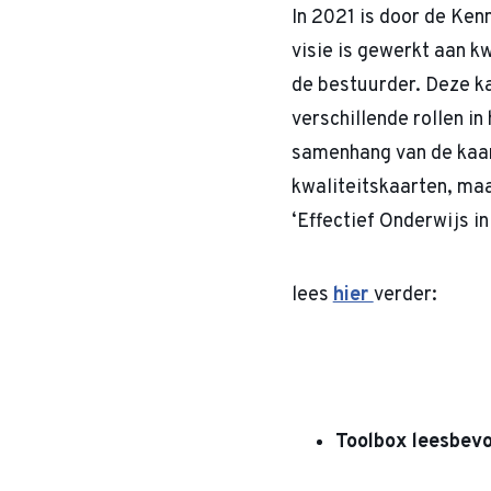
In 2021 is door de Ken
visie is gewerkt aan k
de bestuurder. Deze ka
verschillende rollen in
samenhang van de kaar
kwaliteitskaarten, ma
‘Effectief Onderwijs i
lees
hier
verder:
Toolbox leesbev