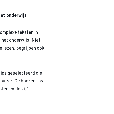
zet onderwijs
complexe teksten in
 het onderwijs. Niet
n lezen, begrijpen ook
tips geselecteerd die
ourse. De boekentips
ten en de vijf