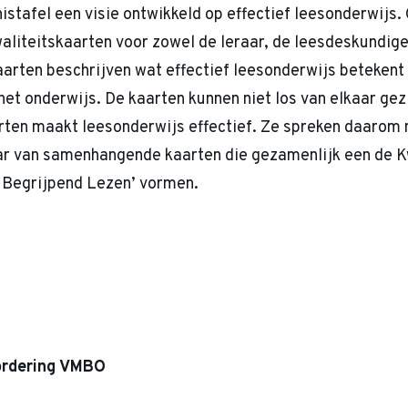
nistafel een visie ontwikkeld op effectief leesonderwijs.
waliteitskaarten voor zowel de leraar, de leesdeskundige
arten beschrijven wat effectief leesonderwijs betekent 
 het onderwijs. De kaarten kunnen niet los van elkaar ge
ten maakt leesonderwijs effectief. Ze spreken daarom n
ar van samenhangende kaarten die gezamenlijk een de K
n Begrijpend Lezen’ vormen.
ordering VMBO