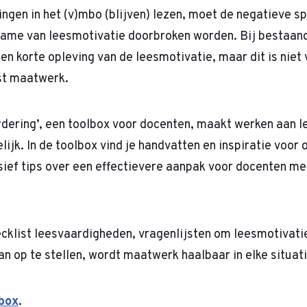
ingen in het (v)mbo (blijven) lezen, moet de negatieve s
name van leesmotivatie doorbroken worden. Bij bestaand
en korte opleving van de leesmotivatie, maar dit is niet
ist maatwerk.
dering’, een toolbox voor docenten, maakt werken aan l
ijk. In de toolbox vind je handvatten en inspiratie voor
sief tips over een effectievere aanpak voor docenten m
klist leesvaardigheden, vragenlijsten om leesmotivatie
an op te stellen, wordt maatwerk haalbaar in elke situat
box
.