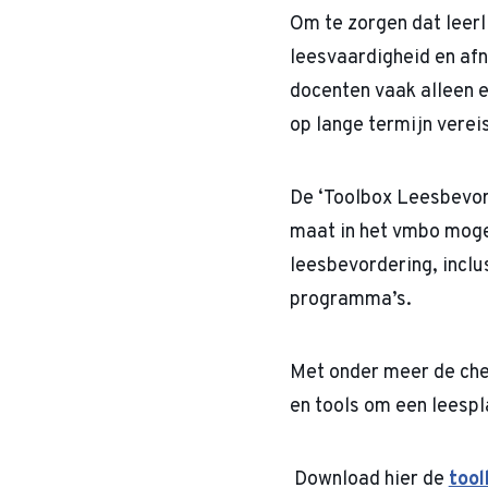
Om te zorgen dat leerl
leesvaardigheid en af
docenten vaak alleen e
op lange termijn vere
De ‘Toolbox Leesbevor
maat in het vmbo mogel
leesbevordering, inclu
programma’s.
Met onder meer de chec
en tools om een leespl
Download hier de
tool