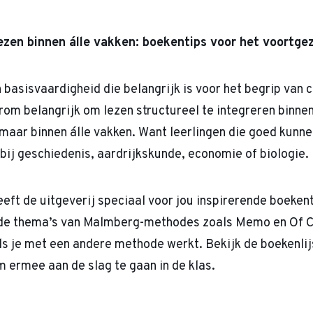
lezen binnen álle vakken: boekentips voor het voortge
 basisvaardigheid die belangrijk is voor het begrip van 
arom belangrijk om lezen structureel te integreren binnen
 maar binnen álle vakken. Want leerlingen die goed kunne
 bij geschiedenis, aardrijkskunde, economie of biologie.
eeft de uitgeverij speciaal voor jou inspirerende boeken
j de thema’s van Malmberg-methodes zoals Memo en Of C
als je met een andere methode werkt. Bekijk de boekenlijs
 ermee aan de slag te gaan in de klas.