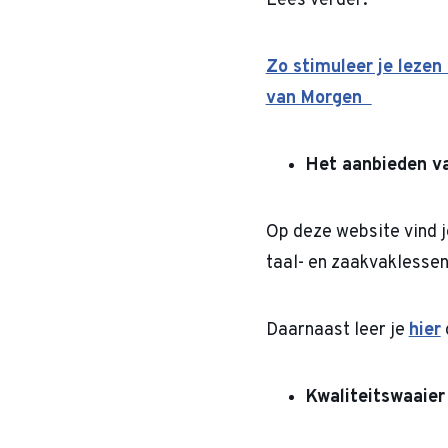
Lees verder:
Zo stimuleer je lezen
van Morgen
Het aanbieden va
Op deze website vind 
taal- en zaakvaklessen
Daarnaast leer je
hier
Kwaliteitswaaier