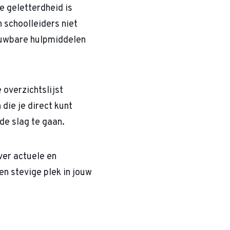
e geletterdheid is
 schoolleiders niet
ouwbare hulpmiddelen
overzichtslijst
die je direct kunt
 de slag te gaan.
ver actuele en
en stevige plek in jouw