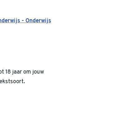
nderwijs - Onderwijs
ot 18 jaar om jouw
tekstsoort.