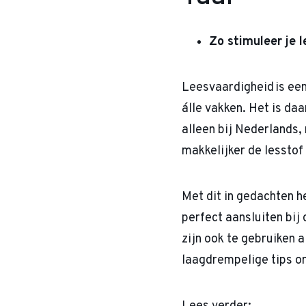
Zo stimuleer je 
Leesvaardigheid is een
álle vakken. Het is da
alleen bij Nederlands,
makkelijker de lesstof
Met dit in gedachten h
perfect aansluiten bi
zijn ook te gebruiken 
laagdrempelige tips om