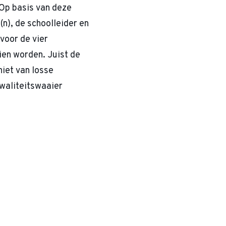
 Op basis van deze
(n), de schoolleider en
voor de vier
zien worden. Juist de
iet van losse
waliteitswaaier