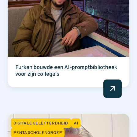
Furkan bouwde een AI-promptbibliotheek
voor zijn collega's
DIGITALE GELETTERDHEID
AI
PENTA SCHOLENGROEP